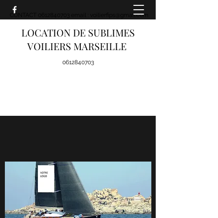
CONTACT 0612840703 email : voilierfips@gmail.com
LOCATION DE SUBLIMES
VOILIERS MARSEILLE
0612840703